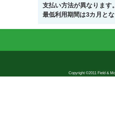
支払い方法が異なります
最低利用期間は3カ月と
Copyright ©2011 Field & Mou