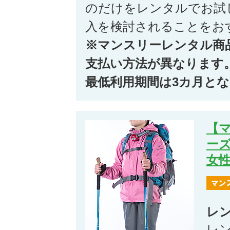
のだけをレンタルでお試
入を検討されることをお
※マンスリーレンタル商
支払い方法が異なります
最低利用期間は3カ月と
【
ー
女
レ
レ