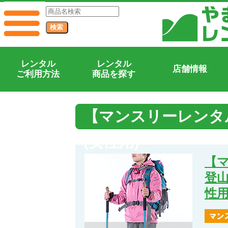
レンタル
レンタル
店舗情報
ご利用方法
商品を探す
【マンスリーレンタ
(女性用)
【
登
性