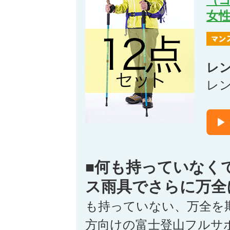
女
レ
レ
■何も持っていなく
ス雨具でさらに万全
も持っていない、万全を
方向けの富士登山フルサ