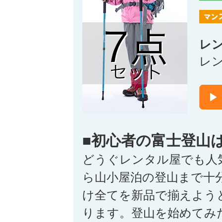
レ
レ
■初心者の富士登山
どうぐレンタル屋でも人
ら山小屋泊の登山まで十
け全てを新品で揃えよう
ります。登山を始めてみ