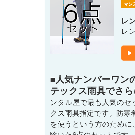
レ
レ
■人気ナンバーワン
テックス雨具でさら
ンタル屋で最も人気のセ
クス雨具指定です。防寒
を使うという方のために
除いた6点のセットです