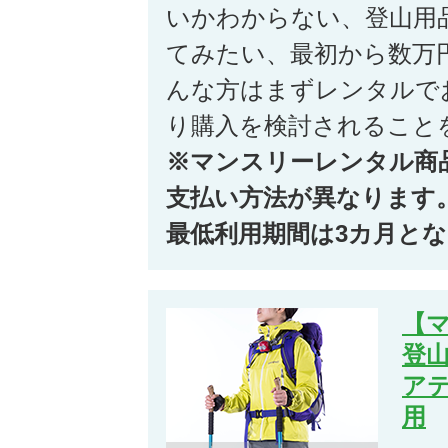
いかわからない、登山用
てみたい、最初から数万
んな方はまずレンタルで
り購入を検討されること
※マンスリーレンタル商
支払い方法が異なります
最低利用期間は3カ月と
【
登
ア
用