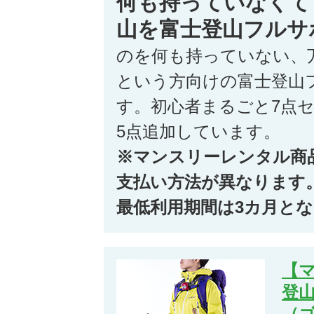
何も持っていなくて
山を富士登山フルサ
のを何も持っていない、
という方向けの富士登山
す。初心者まるごと7点
5点追加しています。
※マンスリーレンタル商
支払い方法が異なります
最低利用期間は3カ月と
【
登山
（