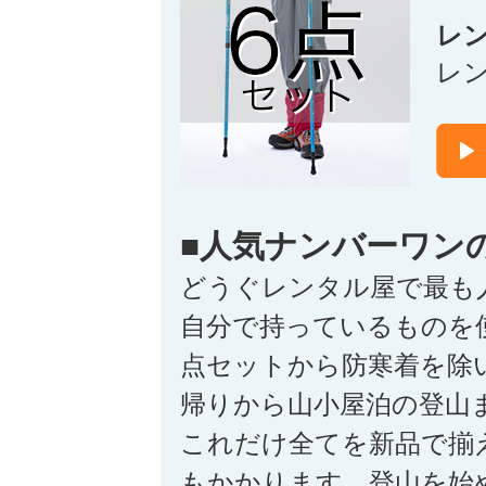
レ
レ
■人気ナンバーワン
どうぐレンタル屋で最も
自分で持っているものを
点セットから防寒着を除
帰りから山小屋泊の登山
これだけ全てを新品で揃
もかかります。登山を始