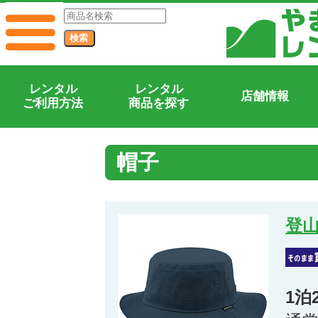
レンタル
レンタル
店舗情報
ご利用方法
商品を探す
帽子
登
1泊