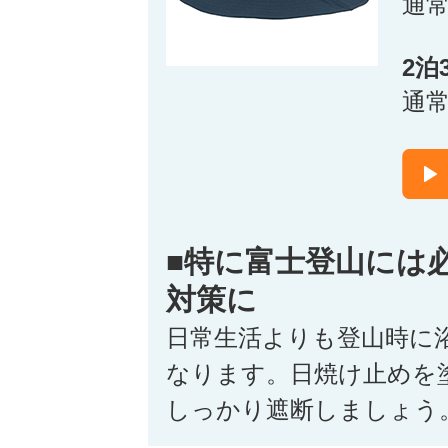
通
2泊
通
■特に富士登山には
対策に
日常生活よりも登山時に
なります。日焼け止めを
しっかり遮断しましょう