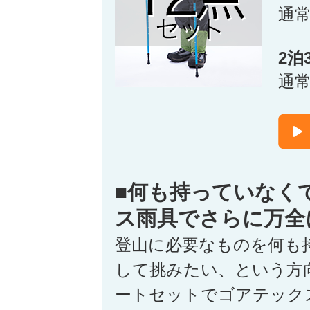
通
2泊
通
■何も持っていなく
ス雨具でさらに万全
登山に必要なものを何も
して挑みたい、という方
ートセットでゴアテック