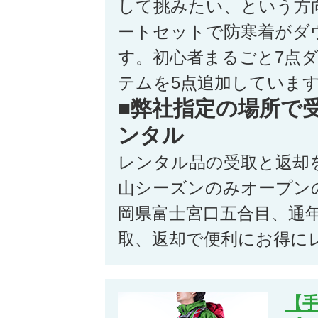
して挑みたい、という方
ートセットで防寒着がダ
す。初心者まるごと7点
テムを5点追加していま
■弊社指定の場所で
ンタル
レンタル品の受取と返却
山シーズンのみオープン
岡県富士宮口五合目、通
取、返却で便利にお得に
【