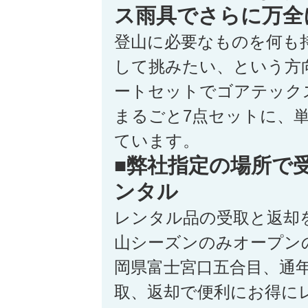
ス雨具でさらに万全
登山に必要なものを何も
して挑みたい、という方
ートセットでゴアテック
まるごと7点セットに、
ています。
■弊社指定の場所で
ンタル
レンタル品の受取と返却
山シーズンのみオープン
岡県富士宮口五合目、通
取、返却で便利にお得に