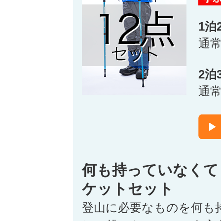
1泊
通
2泊
通
何も持っていなくて
ケットセット
登山に必要なものを何も