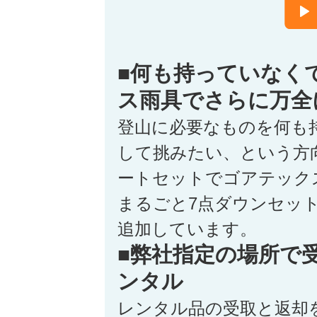
■何も持っていなく
ス雨具でさらに万全
登山に必要なものを何も
して挑みたい、という方
ートセットでゴアテック
まるごと7点ダウンセッ
追加しています。
■弊社指定の場所で
ンタル
レンタル品の受取と返却