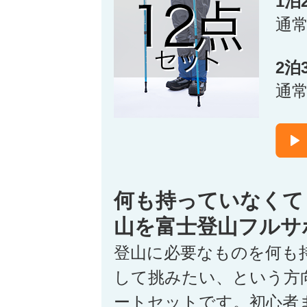
1泊
通
2泊
通
何も持っていなくて
山を富士登山フルサ
登山に必要なものを何も
して挑みたい、という方
ートセットです。初心者