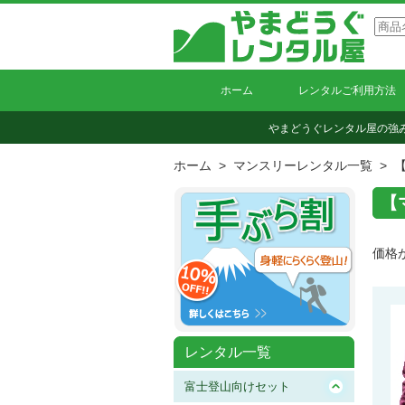
ホーム
レンタルご利用方法
やまどうぐレンタル屋の強
ホーム
>
マンスリーレンタル一覧
>
【
価格
レンタル一覧
富士登山向けセット