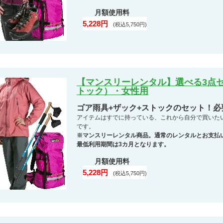
月額使用料
5,228円
(税込5,750円)
【マンスリーレンタル】選べる3点セ
トック）・女性用
ゴア雨具+ザック+ストックのセット！
アイテムはすでに持っている、これから自分で買いた
です。
※マンスリーレンタル商品。通常のレンタルとお支払
最低利用期間は3カ月となります。
月額使用料
5,228円
(税込5,750円)