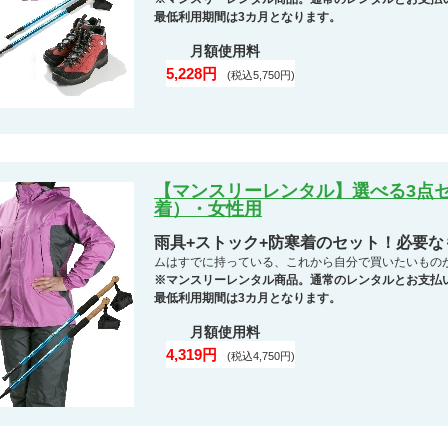
最低利用期間は3カ月となります。
月額使用料
5,228円
(税込5,750円)
【マンスリーレンタル】選べる3点セ
着）・女性用
雨具+ストック+防寒着のセット！必要
ムはすでに持っている、これから自分で買いたいもの
※マンスリーレンタル商品。通常のレンタルとお支払
最低利用期間は3カ月となります。
月額使用料
4,319円
(税込4,750円)