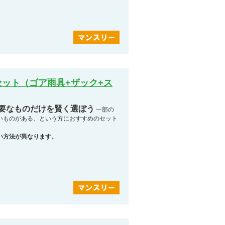
ット（ゴア雨具+ザック+ス
必要なものだけを賢く選ぼう
一部の
いものがある、という方におすすめのセット
い方法が異なります。