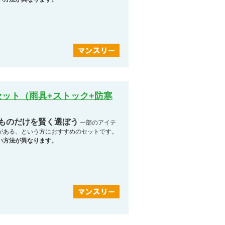
ット（雨具+ストック+防寒
なものだけを賢く選ぼう
一部のアイテ
がある、という方におすすめのセットです。
い方法が異なります。