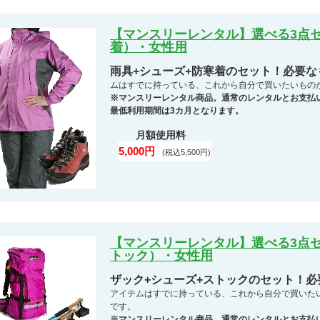
【マンスリーレンタル】選べる3点セ
着）・女性用
雨具+シューズ+防寒着のセット！必要
ムはすでに持っている、これから自分で買いたいもの
※マンスリーレンタル商品。通常のレンタルとお支払
最低利用期間は3カ月となります。
月額使用料
5,000円
(税込5,500円)
【マンスリーレンタル】選べる3点セ
トック）・女性用
ザック+シューズ+ストックのセット！
アイテムはすでに持っている、これから自分で買いた
です。
※マンスリーレンタル商品。通常のレンタルとお支払