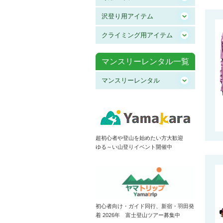
沢登り用アイテム
クライミング用アイテム
マンスリーレンタル一覧
マンスリーレンタル
超初心者や登山を始めたい方大歓迎
ゆる～い山登りイベント開催中
初心者向け・ガイド同行、新宿・羽田発
着 2026年 富士登山ツアー募集中