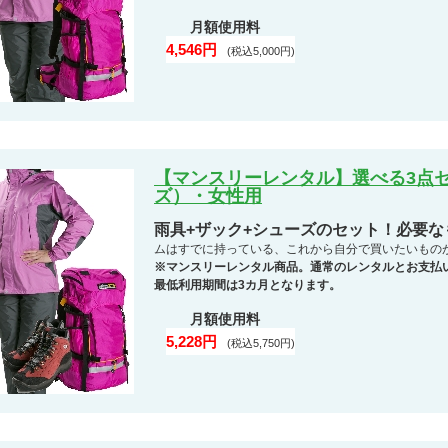
月額使用料
4,546円
(税込5,000円)
【マンスリーレンタル】選べる3点セ
ズ）・女性用
雨具+ザック+シューズのセット！必要
ムはすでに持っている、これから自分で買いたいもの
※マンスリーレンタル商品。通常のレンタルとお支払
最低利用期間は3カ月となります。
月額使用料
5,228円
(税込5,750円)