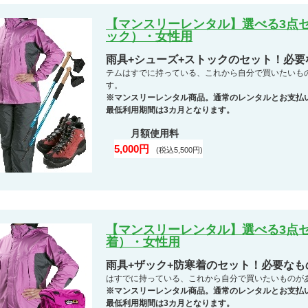
【マンスリーレンタル】選べる3点セ
ック）・女性用
雨具+シューズ+ストックのセット！必
テムはすでに持っている、これから自分で買いたいも
す。
※マンスリーレンタル商品。通常のレンタルとお支払
最低利用期間は3カ月となります。
月額使用料
5,000円
(税込5,500円)
【マンスリーレンタル】選べる3点セ
着）・女性用
雨具+ザック+防寒着のセット！必要な
はすでに持っている、これから自分で買いたいものが
※マンスリーレンタル商品。通常のレンタルとお支払
最低利用期間は3カ月となります。