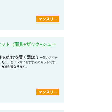
ット（雨具+ザック+シュー
なものだけを賢く選ぼう
一部のアイテ
がある、という方におすすめのセットです。
い方法が異なります。