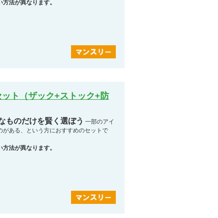
い方法が異なります。
ット（ザック+ストック+防
要なものだけを賢く選ぼう
一部のアイ
のがある、という方におすすめのセットで
い方法が異なります。