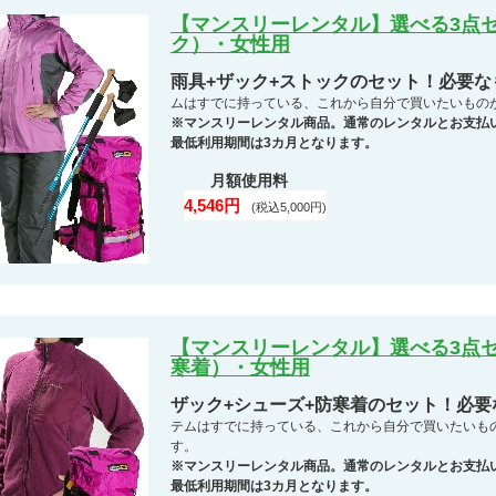
【マンスリーレンタル】選べる3点セ
ク）・女性用
雨具+ザック+ストックのセット！必要
ムはすでに持っている、これから自分で買いたいもの
※マンスリーレンタル商品。通常のレンタルとお支払
最低利用期間は3カ月となります。
月額使用料
4,546円
(税込5,000円)
【マンスリーレンタル】選べる3点セ
寒着）・女性用
ザック+シューズ+防寒着のセット！必
テムはすでに持っている、これから自分で買いたいも
す。
※マンスリーレンタル商品。通常のレンタルとお支払
最低利用期間は3カ月となります。