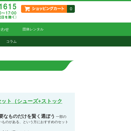
0
合わせ
団体レンタル
コラム
セット（シューズ+ストック
必要なものだけを賢く選ぼう
一部の
いものがある、という方におすすめのセット