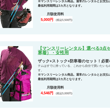
※マンスリーレンタル商品。通常のレンタルとお支払
最低利用期間は3カ月となります。
月額使用料
5,000円
(税込5,500円)
【マンスリーレンタル】選べる3点セ
寒着）・女性用
ザック+ストック+防寒着のセット！必
テムはすでに持っている、これから自分で買いたいも
す。
※マンスリーレンタル商品。通常のレンタルとお支払
最低利用期間は3カ月となります。
月額使用料
4,546円
(税込5,000円)